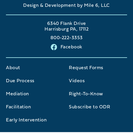
Design & Development by Mile 6, LLC
6340 Flank Drive
Harrisburg PA, 17112
800-222-3353
Facebook
About
Request Forms
Due Process
Videos
Mediation
Right-To-Know
Facilitation
Subscribe to ODR
Early Intervention